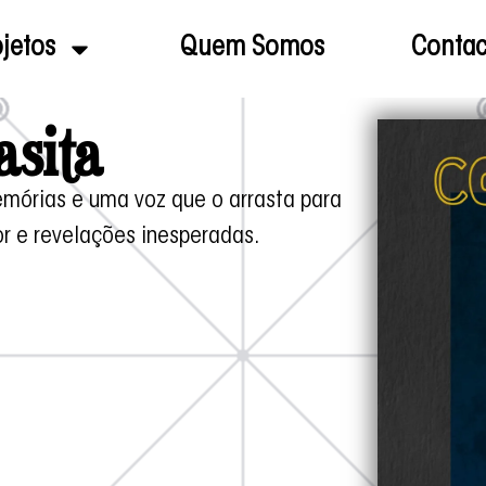
jetos
Quem Somos
Contac
asita
órias e uma voz que o arrasta para
or e revelações inesperadas.