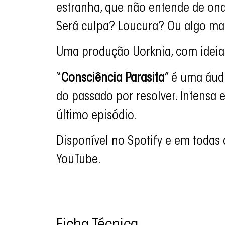
estranha, que não entende de ond
Será culpa? Loucura? Ou algo ma
Uma produção Uorknia, com ideia o
“
Consciência Parasita
” é uma áud
do passado por resolver. Intensa 
último episódio.
Disponível no Spotify e em toda
YouTube.