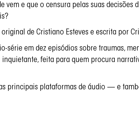
e vem e que o censura pelas suas decisões d
is?
riginal de Cristiano Esteves e escrita por Cr
io-série em dez episódios sobre traumas, me
e inquietante, feita para quem procura narra
s as principais plataformas de áudio — e t