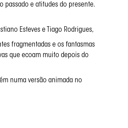
o passado e atitudes do presente.
istiano Esteves e Tiago Rodrigues,
ntes fragmentadas e os fantasmas
tivas que ecoam muito depois do
ambém numa versão animada no