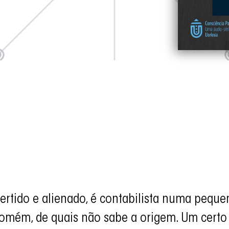
overtido e alienado, é contabilista numa peq
mém, de quais não sabe a origem. Um certo