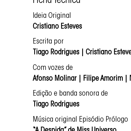
Ficha Técnica
Ideia Original
Cristiano Esteves
Escrita por
Tiago Rodrigues | Cristiano Estev
Com vozes de
Afonso Molinar | Filipe Amorim | 
Edição e banda sonora de
Tiago Rodrigues
Música original Episódio Prólogo
“A Despida” de Miss Universo