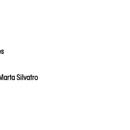
es
Marta Silvatro