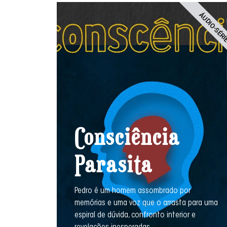
ÁUDIO-SÉR
Consciência
Parasita
Pedro é um homem assombrado por
memórias e uma voz que o arrasta para uma
espiral de dúvida, confronto interior e