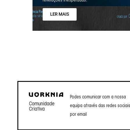
revelações inesperadas.
LER MAIS
Podes comunicar com a nossa
Comunidade
equipa através das redes sociai
Criativa
por email