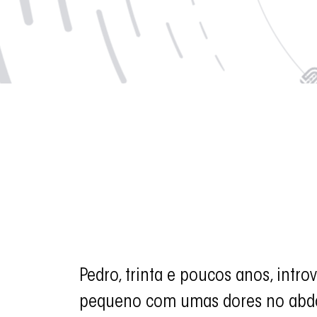
Pedro, trinta e poucos anos, intr
pequeno com umas dores no abdo