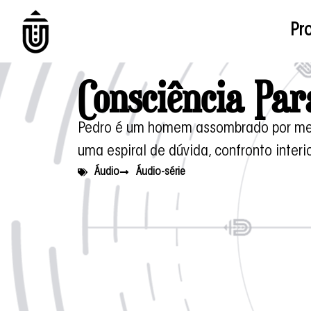
Pro
Consciência Par
Pedro é um homem assombrado por mem
uma espiral de dúvida, confronto interi
Áudio
Áudio-série