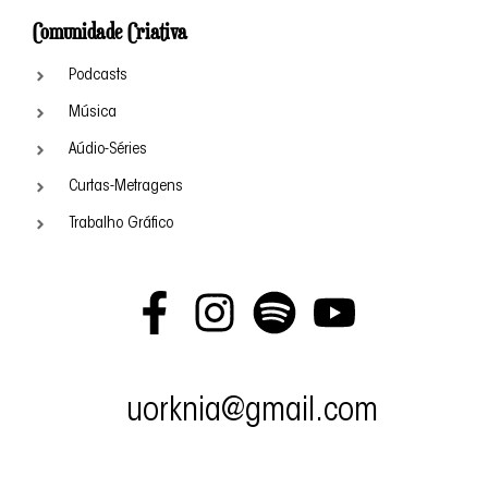
Comunidade Criativa
Podcasts
Música
Aúdio-Séries
Curtas-Metragens
Trabalho Gráfico
uorknia@gmail.com